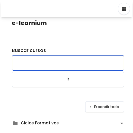
Saltar a contenido principal
Página Principal
Cursos
e-learnium
Buscar cursos
Ir
Expandir todo
Ciclos Formativos