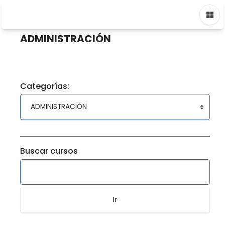
Saltar a contenido principal
Página Principal
Cursos
ADMINISTRACIÓN
ADMINISTRACIÓN
Categorías:
Buscar cursos
Ir