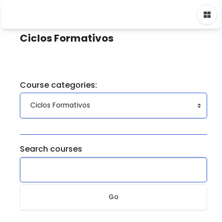
Skip to main content
Home
Courses
Ciclos Formativos
Ciclos Formativos
Course categories:
Search courses
Go