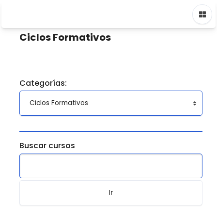
Saltar a contenido principal
Página Principal
Cursos
Ciclos Formativos
Ciclos Formativos
Categorías:
Buscar cursos
Ir