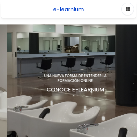
e-learnium
Skip to main content
UNA NUEVA FORMA DE ENTENDER LA
FORMACIÓN ONLINE
CONOCE E-LEARNIUM