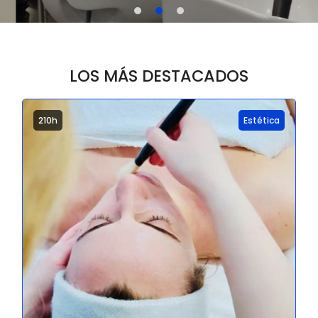
LOS MÁS DESTACADOS
210h
Estética
2